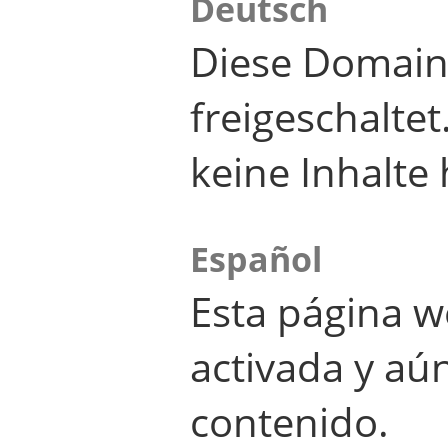
Deutsch
Diese Domain
freigeschalte
keine Inhalte 
Español
Esta página w
activada y aú
contenido.