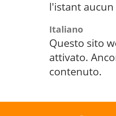
l'istant aucu
Italiano
Questo sito w
attivato. Anco
contenuto.