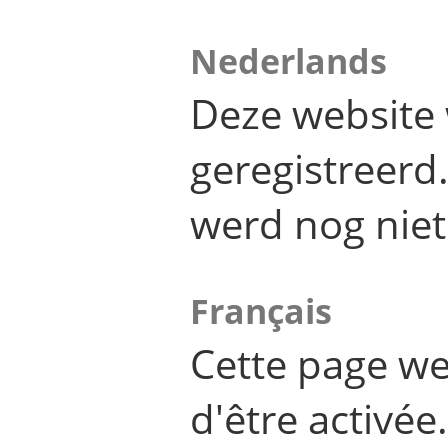
Nederlands
Deze website 
geregistreer
werd nog niet
Français
Cette page we
d'être activée.