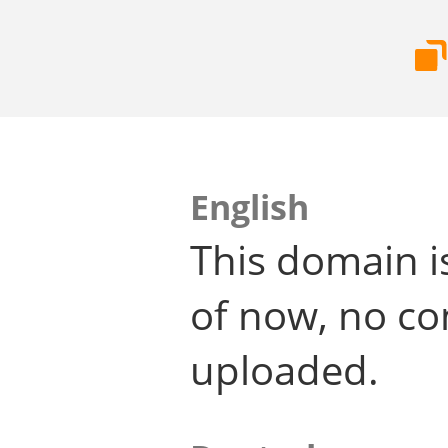
English
This domain i
of now, no co
uploaded.