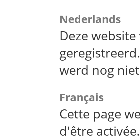
Nederlands
Deze website 
geregistreer
werd nog niet
Français
Cette page we
d'être activée.