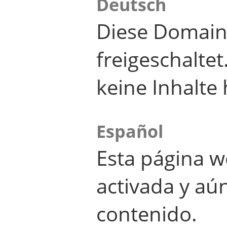
Deutsch
Diese Domain
freigeschalte
keine Inhalte 
Español
Esta página w
activada y aú
contenido.