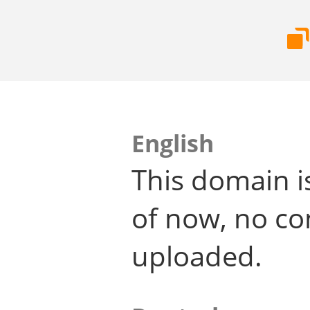
English
This domain i
of now, no co
uploaded.