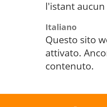
l'istant aucu
Italiano
Questo sito w
attivato. Anco
contenuto.