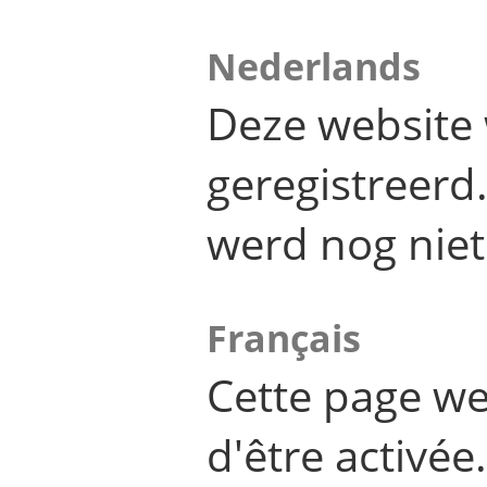
Nederlands
Deze website 
geregistreer
werd nog niet
Français
Cette page we
d'être activée.