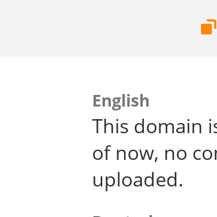
English
This domain i
of now, no co
uploaded.