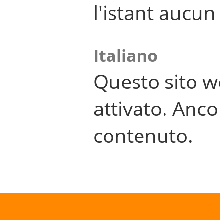
l'istant aucu
Italiano
Questo sito w
attivato. Anco
contenuto.