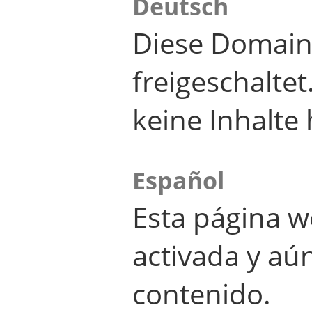
Deutsch
Diese Domain
freigeschalte
keine Inhalte 
Español
Esta página w
activada y aú
contenido.